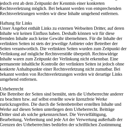
jedoch erst ab dem Zeitpunkt der Kenntnis einer konkreten
Rechtsverletzung möglich. Bei bekannt werden von entsprechenden
Rechtsverletzungen werden wir diese Inhalte umgehend entfernen.
Haftung für Links
Unser Angebot enthält Links zu externen Webseiten Dritter, auf deren
Inhalte wir keinen Einfluss haben. Deshalb können wir für diese
fremden Inhalte auch keine Gewähr übernehmen. Für die Inhalte der
verlinkten Seiten ist stets der jeweilige Anbieter oder Betreiber der
Seiten verantwortlich. Die verlinkten Seiten wurden zum Zeitpunkt der
Verlinkung auf mögliche Rechtsverstöße überprüft. Rechtswidrige
Inhalte waren zum Zeitpunkt der Verlinkung nicht erkennbar. Eine
permanente inhaltliche Kontrolle der verlinkten Seiten ist jedoch ohne
konkrete Anhaltspunkte einer Rechtsverletzung nicht zumutbar. Bei
bekannt werden von Rechtsverletzungen werden wir derartige Links
umgehend entfernen.
Urheberrecht
Die Betreiber der Seiten sind bemüht, stets die Urheberrechte anderer
zu beachten bzw. auf selbst erstellte sowie lizenzfreie Werke
zurückzugreifen. Die durch die Seitenbetreiber erstellten Inhalte und
Werke auf diesen Seiten unterliegen dem Urheberrecht. Beiträge
Dritter sind als solche gekennzeichnet. Die Vervielfältigung,
Bearbeitung, Verbreitung und jede Art der Verwertung außerhalb der
Grenzen des Urheberrechtes bedürfen der schriftlichen Zustimmung