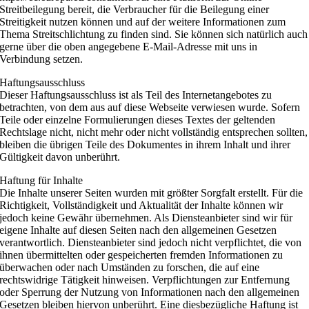
Streitbeilegung bereit, die Verbraucher für die Beilegung einer
Streitigkeit nutzen können und auf der weitere Informationen zum
Thema Streitschlichtung zu finden sind. Sie können sich natürlich auch
gerne über die oben angegebene E-Mail-Adresse mit uns in
Verbindung setzen.
Haftungsausschluss
Dieser Haftungsausschluss ist als Teil des Internetangebotes zu
betrachten, von dem aus auf diese Webseite verwiesen wurde. Sofern
Teile oder einzelne Formulierungen dieses Textes der geltenden
Rechtslage nicht, nicht mehr oder nicht vollständig entsprechen sollten,
bleiben die übrigen Teile des Dokumentes in ihrem Inhalt und ihrer
Gültigkeit davon unberührt.
Haftung für Inhalte
Die Inhalte unserer Seiten wurden mit größter Sorgfalt erstellt. Für die
Richtigkeit, Vollständigkeit und Aktualität der Inhalte können wir
jedoch keine Gewähr übernehmen. Als Diensteanbieter sind wir für
eigene Inhalte auf diesen Seiten nach den allgemeinen Gesetzen
verantwortlich. Diensteanbieter sind jedoch nicht verpflichtet, die von
ihnen übermittelten oder gespeicherten fremden Informationen zu
überwachen oder nach Umständen zu forschen, die auf eine
rechtswidrige Tätigkeit hinweisen. Verpflichtungen zur Entfernung
oder Sperrung der Nutzung von Informationen nach den allgemeinen
Gesetzen bleiben hiervon unberührt. Eine diesbezügliche Haftung ist