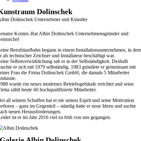
Kunstraum Dolinschek
lbin Dolinschek Unternehmer und Künstler
Senator Komm.-Rat Albin Dolinschek Unternehmensgründer und
eniorchef
eine Berufslaufbahn begann in einem Installationsunternehmen, in de
r als technischer Zeichner und Installateur beschäftigt war.
eine Selbstverwirklichung sah er in der Selbständigkeit. Deshalb
achte er sich mit 1979 selbständig. 1983 gründete er gemeinsam mit
einer Frau die Firma Dolinschek GmbH, die damals 5 Mitarbeiter
mfasste.
988 wurde ein neues modernes Betriebsgebäude errichtet und seine
irma zählt heute 60 hochqualifizierte Mitarbeiter.
ei all seinem Schaffen hat er nie seinen Esprit und seine Motivation
erloren – ganz im Gegenteil – ständig hatte er neue Ideen und suchte
ach neuen Herausforderungen.
eider ist er im Jahr 2016 viel zu früh von uns gegangen.
Galerie Albin Dolinschek