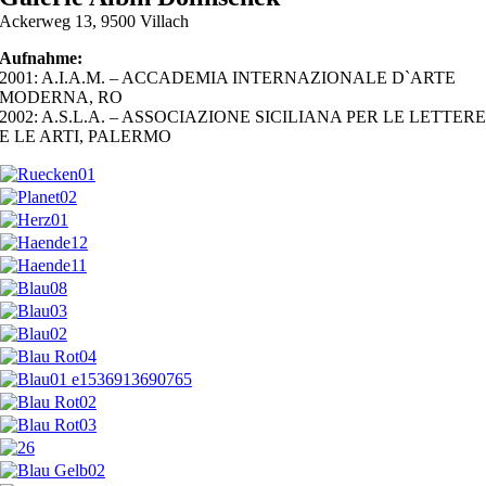
Ackerweg 13, 9500 Villach
Aufnahme:
2001: A.I.A.M. – ACCADEMIA INTERNAZIONALE D`ARTE
MODERNA, RO
2002: A.S.L.A. – ASSOCIAZIONE SICILIANA PER LE LETTER
E LE ARTI, PALERMO